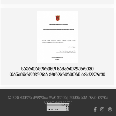
საერთაშორისო სამართლებრივი
თანამშრომლობა ტერორიზმთან ბრძოლაში
© 2026 ყველა უფლება დაცულია | თემის ავტორი: ილია
ბოჭორიშვილი