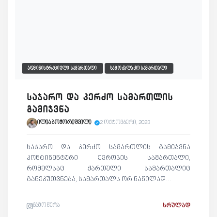
ᲐᲓᲛᲘᲜᲘᲡᲢᲠᲐᲪᲘᲣᲚᲘ ᲡᲐᲛᲐᲠᲗᲐᲚᲘ
ᲡᲐᲛᲝᲥᲐᲚᲐᲥᲝ ᲡᲐᲛᲐᲠᲗᲐᲚᲘ
საჯარო და კერძო სამართლის
გამიჯვნა
ილია ბოჭორიშვილი
2 ოქტომბერი, 2023
საჯარო და კერძო სამართლის გამიჯვნა
კონტინენტური ევროპის სამართალი,
რომელსაც ქართული სამართალიც
განეკუთვნება, სამართალს ორ ნაწილად…
გამოწერა
ᲡᲠᲣᲚᲐᲓ