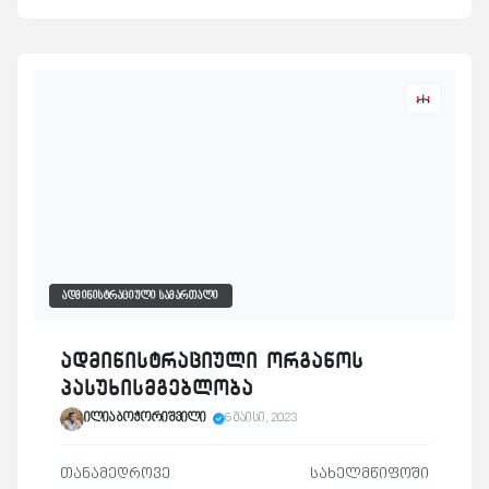
ᲐᲓᲛᲘᲜᲘᲡᲢᲠᲐᲪᲘᲣᲚᲘ ᲡᲐᲛᲐᲠᲗᲐᲚᲘ
ადმინისტრაციული ორგანოს
პასუხისმგებლობა
ილია ბოჭორიშვილი
6 მაისი, 2023
თანამედროვე სახელმწიფოში