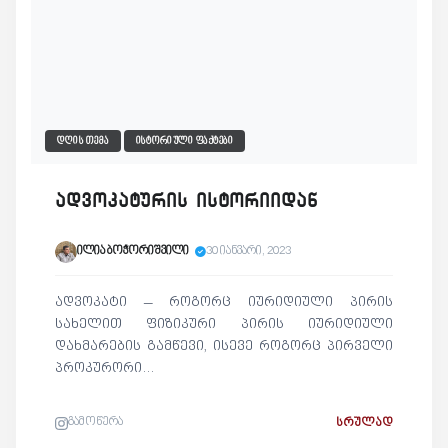
ᲓᲦᲘᲡ ᲗᲔᲛᲐ
ᲘᲡᲢᲝᲠᲘᲣᲚᲘ ᲤᲐᲥᲢᲔᲑᲘ
ადვოკატურის ისტორიიდან
ილია ბოჭორიშვილი
30 იანვარი, 2023
ადვოკატი – როგორც იურიდიული პირის
სახელით ფიზიკური პირის იურიდიული
დახმარების გამწევი, ისევე როგორც პირველი
პროკურორი…
გამოწერა
ᲡᲠᲣᲚᲐᲓ