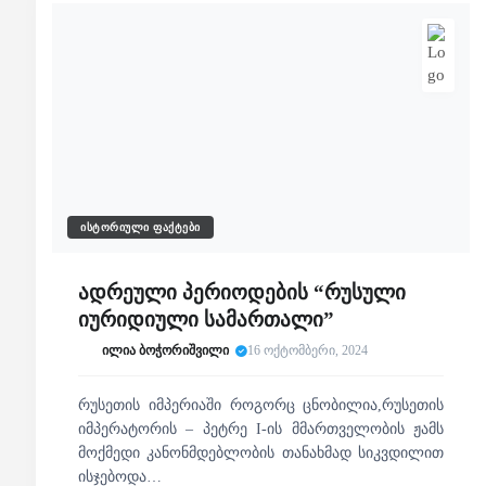
ᲘᲡᲢᲝᲠᲘᲣᲚᲘ ᲤᲐᲥᲢᲔᲑᲘ
ადრეული პერიოდების “რუსული
იურიდიული სამართალი”
ილია ბოჭორიშვილი
16 ოქტომბერი, 2024
რუსეთის იმპერიაში როგორც ცნობილია,რუსეთის
იმპერატორის – პეტრე I-ის მმართველობის ჟამს
მოქმედი კანონმდებლობის თანახმად სიკვდილით
ისჯებოდა…