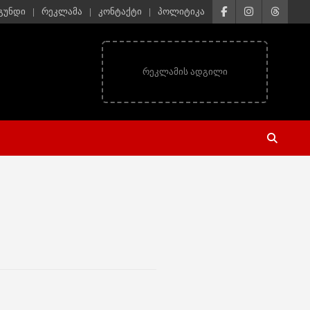
 გუნდი
რეკლამა
კონტაქტი
პოლიტიკა
რეკლამის ადგილი