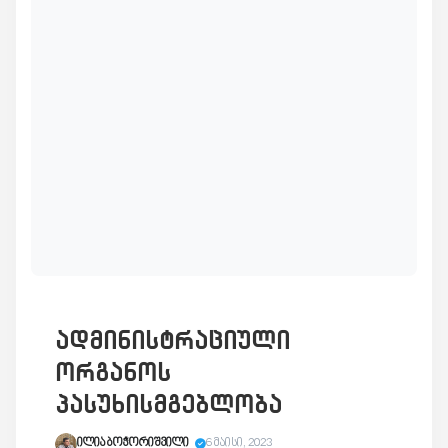
ადმინისტრაციული
ორგანოს
პასუხისმგებლობა
ილია ბოჭორიშვილი
6 მაისი, 2023