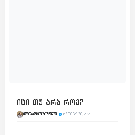
იცი თუ არა რომ?
ილია ბოჭორიშვილი
18 ნოემბერი, 2024