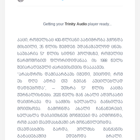
Getting your
Trinity Audio
player ready...
კაცი, რომელსაც 400-წლიანი პატიმრობა ჰქონდა
მისჯილი, 35 წლის შემდეგ უდანაშაულოდ ცნეს.
საუბარია 57 წლის სიდნი ჰოლმსზე, რომელიც
წარმოშობით ფლორიდიდანაა. ის 1988 წელს
შეიარაღებული ძარცვისთვის დააკავეს.
“არასდროს დამიკარგავს იმედი, ვიცოდი, რომ
ეს დღე ადრე თუ გვიან აუცილებლად
დადგებოდა”, – უთხრა 57 წლის კაცმა
ჟურნალისტებს. 2020 წელს მან ახალი ადვოკატი
დაიქირავა და საქმის ხელახლა განხილვა
მოითხოვა. გამოჩნდა ახალი ჩანაწერები,
ხელახლა დაიკითხნენ მოწმეები და აღმოჩნდა,
რომ კაცი თავდასხმაში არ მონაწილეობდა.
თავდასხმის გარდა, ჰოლმსს მანქანის
გატაცებაშიც ედებოდა ბრალი.