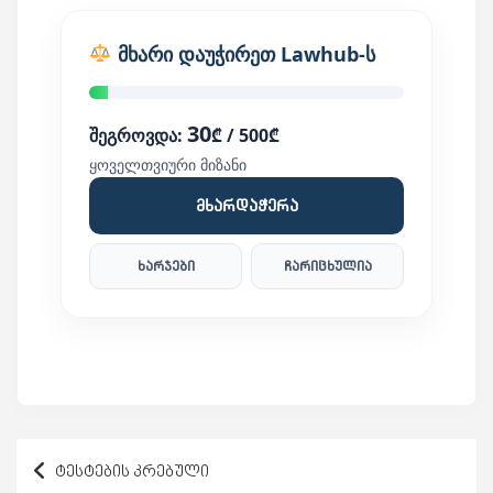
am
s
Mail
t
მხარი დაუჭირეთ Lawhub-ს
30
შეგროვდა:
₾ / 500₾
ყოველთვიური მიზანი
მხარდაჭერა
ხარჯები
ჩარიცხულია
პოსტის
ტესტების კრებული
ნავიგაცია