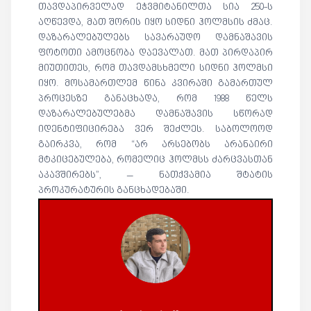
თავდაპირველად ეჭვმიტანილთა სია 250-ს
აღწევდა, მათ შორის იყო სიდნი ჰოლმსის ძმაც.
დაზარალებულებს სავარაუდო დამნაშავის
ფოტოთი ამოცნობა დაევალათ. მათ პირდაპირ
მიუთითეს, რომ თავდამსხმელი სიდნი ჰოლმსი
იყო. მოსამართლემ წინა კვირაში გამართულ
პროცესზე განაცხადა, რომ 1988 წელს
დაზარალებულებმა დამნაშავის სწორად
იდენტიფიცირება ვერ შეძლეს. საბოლოოდ
გაირკვა, რომ “არ არსებობს არანაირი
მტკიცებულება, რომელიც ჰოლმსს ძარცვასთან
აკავშირებს”, – ნათქვამია შტატის
პროკურატურის განცხადებაში.