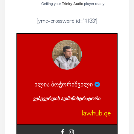
Getting your
Trinity Audio
player ready...
[ymc-crossword id=’4133′]
ილია ბოჭორიშვილი
ვებგვერდის ადმინისტრატორი.
lawhub.ge