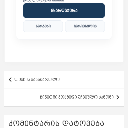
მხარდაჭერა
ხარჯები
ჩარიცხულია
პოსტის
ლინჩის სასამართლო
ნავიგაცია
ჩინეთში მოქმედი უჩვეულო კანონი
კომენტარის დატოვება