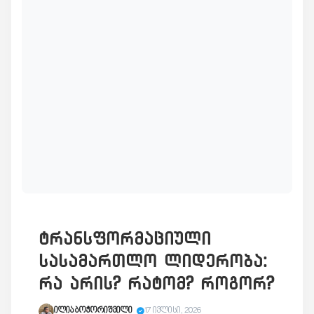
ტრანსფორმაციული
სასამართლო ლიდერობა:
რა არის? რატომ? როგორ?
ილია ბოჭორიშვილი
17 ივლისი, 2026