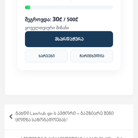
30
შეგროვდა:
₾ / 500₾
ყოველთვიური მიზანი
მხარდაჭერა
ხარჯები
ჩარიცხულია
პოსტის
გახდი Lawhub.ge-ს ავტორი – გაუზიარე შენი
ნავიგაცია
ცოდნა საზოგადოებას!