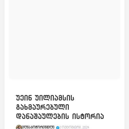
უეინ უილიამსის
გახმაურებული
დანაშაულების ისტორია
ილია ბოჭორიშვილი
2 ოქტომბერი, 2024