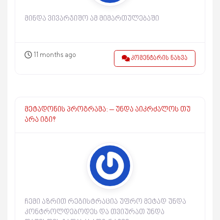
მინდა ვივარჯიშო ამ მიმართულებაში
11 months ago
კომენტარის ნახვა
მეტადონის პროგრამა: – უნდა აიკრძალოს თუ
არა იგი?
ჩემი აზრით რეგისტრაცია უფრო მეტად უნდა
კონტროლდებოდეს და თვიურათ უნდა