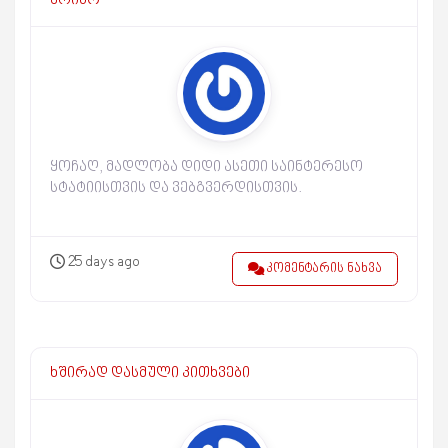
ჭრისო
ყოჩაღ, მადლობა დიდი ასეთი საინტერესო
სტატიისთვის და ვებგვერდისთვის.
25 days ago
კომენტარის ნახვა
ხშირად დასმული კითხვები