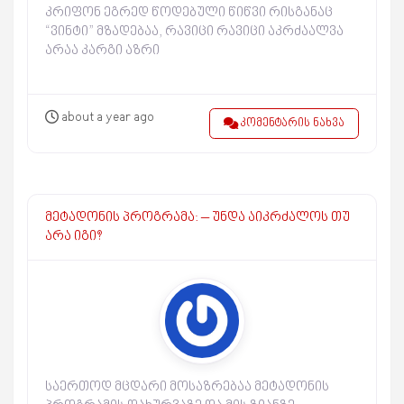
კრიფონ ეგრედ წოდებული წიწვი რისგანაც
“ვინტი” მზადებაა, რავიცი რავიცი აკრძაალვა
არაა კარგი აზრი
about a year ago
კომენტარის ნახვა
მეტადონის პროგრამა: – უნდა აიკრძალოს თუ
არა იგი?
საერთოდ მცდარი მოსაზრებაა მეტადონის