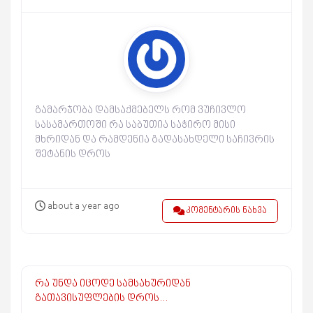
გამარჯობა დამსაქმებელს რომ ვუჩივლო
სასამართოში რა საბუთია საჭირო მისი
მხრიდან და რამდენია გადასახდელი საჩივრის
შეტანის დროს
about a year ago
კომენტარის ნახვა
რა უნდა იცოდე სამსახურიდან
გათავისუფლების დროს…