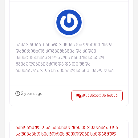
გამარჯობა. მაინტერესებს რა დროში უნდა
დამირიცხონ კომპემსაცია და კიდევ
მაინტერესებს 2024 წლის გამპუყენებელი
შვებულებები მქონდა და თუ უნდა
ამინაზღაურონ ეს შვებულებებიც. მადლობა
2 years ago
კომენტარის ნახვა
ხანდაზმულობა სასესხო ურთიერთობებში და
საფინანსო სექტორის მეთოდები ხანდაზმულ