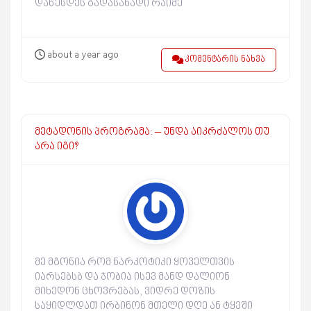
დაწესდეს გადასახადი რაიმე
about a year ago
კომენტარის ნახვა
მეტადონის პროგრამა: – უნდა აიკრძალოს თუ
არა იგი?
მე მგონია რომ ნარკოტიკი ყოველთვის
იარსებსბ და ჯობია ისევ მანდ დალიონ
მიხედონ ცხოვრებას, ვიდრე დოზის
საყიდლდათ ირბინონ მთელი დღე ან ტყეში